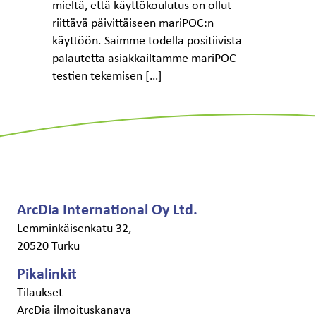
mieltä, että käyttökoulutus on ollut
riittävä päivittäiseen mariPOC:n
käyttöön. Saimme todella positiivista
palautetta asiakkailtamme mariPOC-
testien tekemisen […]
ArcDia International Oy Ltd.
Lemminkäisenkatu 32,
20520 Turku
Pikalinkit
Tilaukset
ArcDia ilmoituskanava