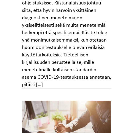
ohjeistuksissa. Kiistanalaisuus johtuu
siitä, että hyvin harvoin yksittäinen
diagnostinen menetelmä on
yksiselitteisesti sekä muita menetelmiä
herkempi että spesifisempi. Käsite tulee
yhä monimutkaisemmaksi, kun otetaan
huomioon testaukselle olevan erilaisia
käyttötarkoituksia. Tieteellisen
kirjallisuuden perusteella se, mille
menetelmälle kultaisen standardin
asema COVID-19-testauksessa annetaan,
pitäisi […]