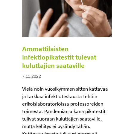
Ammattilaisten
infektiopikatestit tulevat
kuluttajien saataville
7.11.2022
Vielä noin vuosikymmen sitten kattavaa
ja tarkkaa infektiotestausta tehtiin
erikoislaboratorioissa professoreiden
toimesta. Pandemian aikana pikatestit
tulivat suoraan kuluttajien saataville,
mutta kehitys ei pysähdy tähän.