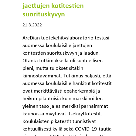
jaettujen kotitestien
suorituskyvyn
21.3.2022
ArcDian tuotekehityslaboratorio testasi
Suomessa koululaisille jaettujen
kotitestien suorituskyvyn ja laadun.
Otanta tutkimuksella oli suhteellisen
pieni, mutta tulokset sitäkin
kiinnostavammat. Tutkimus paljasti, että
Suomessa koululaisille hankitut kotitestit
ovat merkittävästi epäherkempiä ja
heikompilaatuisia kuin markkinoiden
yleinen taso ja esimerkiksi parhaimmat
kaupoissa myytävät itsekäyttötestit.
Koululaisten pikatestit tunnistivat
kohtuullisesti kyllä sekä COVID-19-tautia