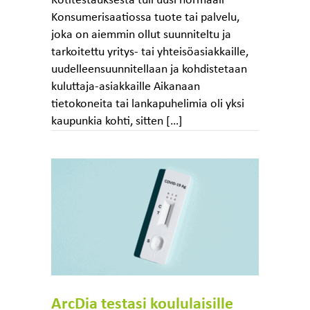
Kotitestauksesta tuli uusi normaali
Konsumerisaatiossa tuote tai palvelu,
joka on aiemmin ollut suunniteltu ja
tarkoitettu yritys- tai yhteisöasiakkaille,
uudelleensuunnitellaan ja kohdistetaan
kuluttaja-asiakkaille Aikanaan
tietokoneita tai lankapuhelimia oli yksi
kaupunkia kohti, sitten […]
ArcDia testasi koululaisille