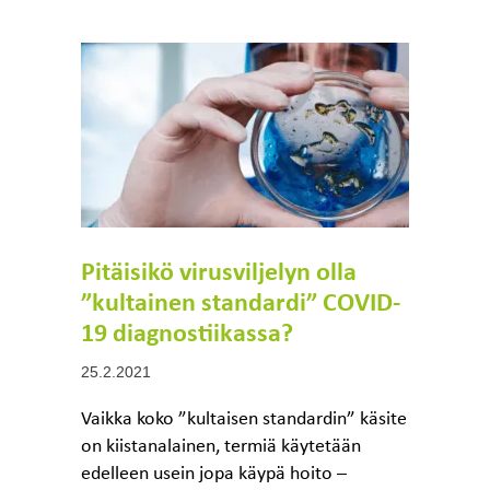
Pitäisikö virusviljelyn olla
”kultainen standardi” COVID-
19 diagnostiikassa?
25.2.2021
Vaikka koko ”kultaisen standardin” käsite
on kiistanalainen, termiä käytetään
edelleen usein jopa käypä hoito –