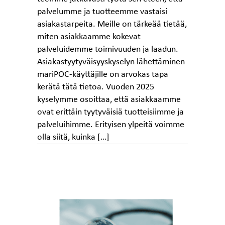
palvelumme ja tuotteemme vastaisi
asiakastarpeita. Meille on tärkeää tietää,
miten asiakkaamme kokevat
palveluidemme toimivuuden ja laadun.
Asiakastyytyväisyyskyselyn lähettäminen
mariPOC-käyttäjille on arvokas tapa
kerätä tätä tietoa. Vuoden 2025
kyselymme osoittaa, että asiakkaamme
ovat erittäin tyytyväisiä tuotteisiimme ja
palveluihimme. Erityisen ylpeitä voimme
olla siitä, kuinka […]