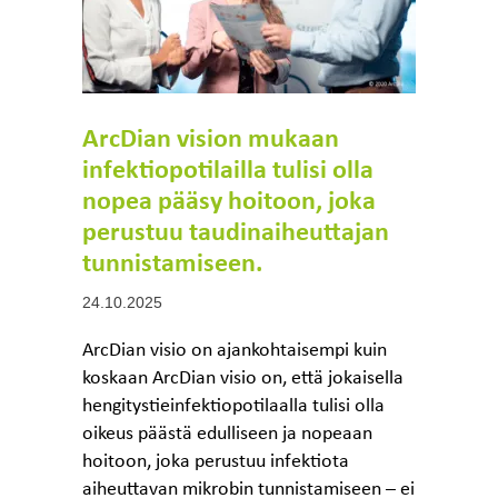
ArcDian vision mukaan
infektiopotilailla tulisi olla
nopea pääsy hoitoon, joka
perustuu taudinaiheuttajan
tunnistamiseen.
24.10.2025
ArcDian visio on ajankohtaisempi kuin
koskaan ArcDian visio on, että jokaisella
hengitystieinfektiopotilaalla tulisi olla
oikeus päästä edulliseen ja nopeaan
hoitoon, joka perustuu infektiota
aiheuttavan mikrobin tunnistamiseen – ei