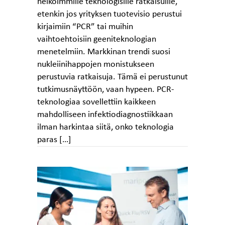
heikoimmille teknologisille ratkaisuille,
etenkin jos yrityksen tuotevisio perustui
kirjaimiin “PCR” tai muihin
vaihtoehtoisiin geeniteknologian
menetelmiin. Markkinan trendi suosi
nukleiinihappojen monistukseen
perustuvia ratkaisuja. Tämä ei perustunut
tutkimusnäyttöön, vaan hypeen. PCR-
teknologiaa sovellettiin kaikkeen
mahdolliseen infektiodiagnostiikkaan
ilman harkintaa siitä, onko teknologia
paras […]