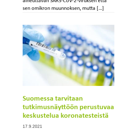
aiheuttavan SARS-CoV-2-viruksen että
sen omikron muunnoksen, mutta […]
Suomessa tarvitaan
tutkimusnäyttöön perustuvaa
keskustelua koronatesteistä
17.9.2021