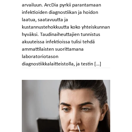
arvailuun. ArcDia pyrkii parantamaan
infektioiden diagnostiikan ja hoidon
laatua, saatavuutta ja
kustannustehokkuutta koko yhteiskunnan
hyväksi. Taudinaiheuttajien tunnistus
akuuteissa infektioissa tulisi tehdä
ammattilaisten suorittamana
laboratoriotason
diagnostiikkalaitteistolla, ja testin […]