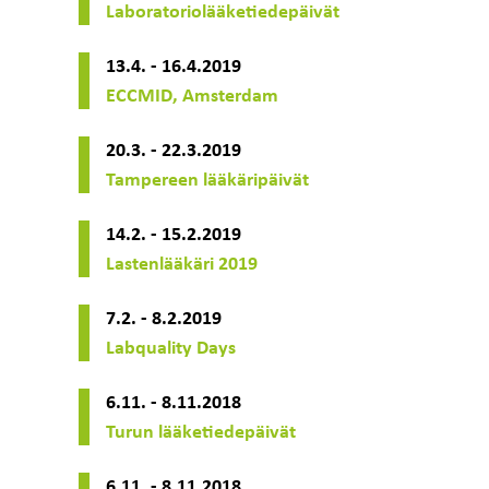
Laboratoriolääketiedepäivät
13.4. - 16.4.2019
ECCMID, Amsterdam
20.3. - 22.3.2019
Tampereen lääkäripäivät
14.2. - 15.2.2019
Lastenlääkäri 2019
7.2. - 8.2.2019
Labquality Days
6.11. - 8.11.2018
Turun lääketiedepäivät
6.11. - 8.11.2018