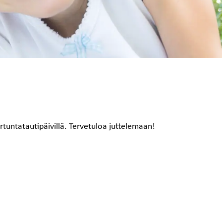
tuntatautipäivillä. Tervetuloa juttelemaan!