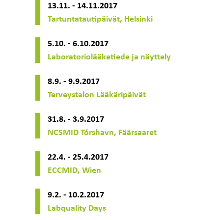
13.11. - 14.11.2017
Tartuntatautipäivät, Helsinki
5.10. - 6.10.2017
Laboratoriolääketiede ja näyttely
8.9. - 9.9.2017
Terveystalon Lääkäripäivät
31.8. - 3.9.2017
NCSMID Tórshavn, Fäärsaaret
22.4. - 25.4.2017
ECCMID, Wien
9.2. - 10.2.2017
Labquality Days