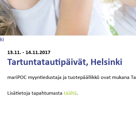
ki
13.11. - 14.11.2017
Tartuntatautipäivät, Helsinki
mariPOC myyntiedustaja ja tuotepäällikkö ovat mukana Tar
Lisätietoja tapahtumasta
täältä
.