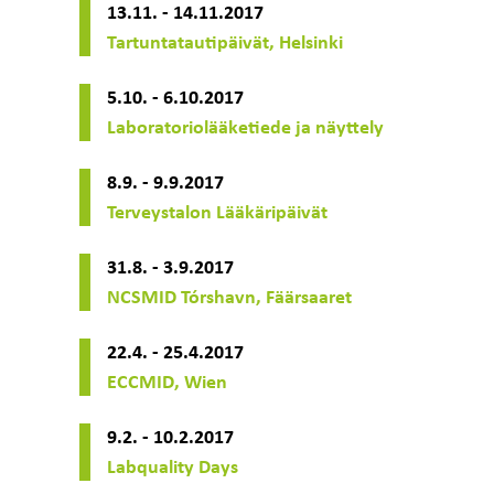
13.11. - 14.11.2017
Tartuntatautipäivät, Helsinki
5.10. - 6.10.2017
Laboratoriolääketiede ja näyttely
8.9. - 9.9.2017
Terveystalon Lääkäripäivät
31.8. - 3.9.2017
NCSMID Tórshavn, Fäärsaaret
22.4. - 25.4.2017
ECCMID, Wien
9.2. - 10.2.2017
Labquality Days