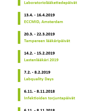
Laboratoriolääketiedepäivät
13.4. - 16.4.2019
ECCMID, Amsterdam
20.3. - 22.3.2019
Tampereen lääkäripäivät
14.2. - 15.2.2019
Lastenlääkäri 2019
7.2. - 8.2.2019
Labquality Days
6.11. - 8.11.2018
Infektioiden torjuntapäivät
6.11. - 8.11.2018