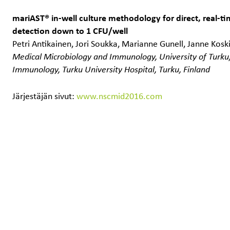
mariAST® in-well culture methodology for direct, real-t
detection down to 1 CFU/well
Petri Antikainen, Jori Soukka, Marianne Gunell, Janne Kos
Medical Microbiology and Immunology, University of Turku, 
Immunology, Turku University Hospital, Turku, Finland
Järjestäjän sivut:
www.nscmid2016.com