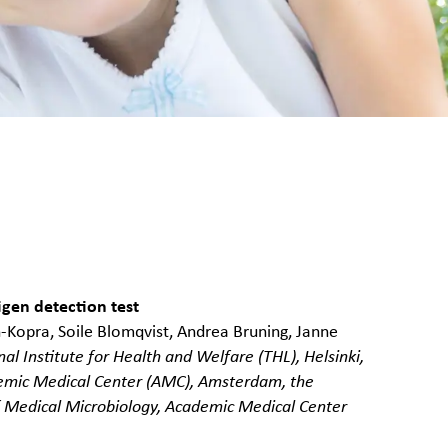
igen detection test
n-Kopra, Soile Blomqvist, Andrea Bruning, Janne
nal Institute for Health and Welfare (THL), Helsinki,
ademic Medical Center (AMC), Amsterdam, the
 Medical Microbiology, Academic Medical Center