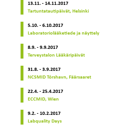
13.11. - 14.11.2017
Tartuntatautipäivät, Helsinki
5.10. - 6.10.2017
Laboratoriolääketiede ja näyttely
8.9. - 9.9.2017
Terveystalon Lääkäripäivät
31.8. - 3.9.2017
NCSMID Tórshavn, Fäärsaaret
22.4. - 25.4.2017
ECCMID, Wien
9.2. - 10.2.2017
Labquality Days