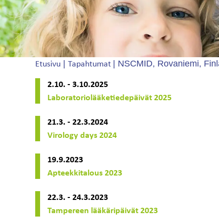
|
|
NSCMID, Rovaniemi, Fin
Etusivu
Tapahtumat
2.10. - 3.10.2025
Laboratoriolääketiedepäivät 2025
21.3. - 22.3.2024
Virology days 2024
19.9.2023
Apteekkitalous 2023
22.3. - 24.3.2023
Tampereen lääkäripäivät 2023