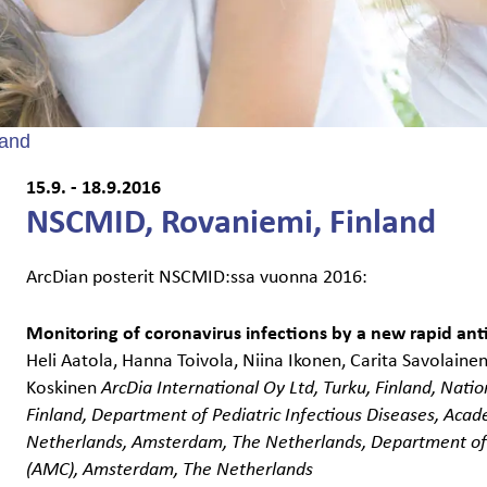
land
15.9. - 18.9.2016
NSCMID, Rovaniemi, Finland
ArcDian posterit NSCMID:ssa vuonna 2016:
Monitoring of coronavirus infections by a new rapid ant
Heli Aatola, Hanna Toivola, Niina Ikonen, Carita Savolaine
Koskinen
ArcDia International Oy Ltd, Turku, Finland, Natio
Finland, Department of Pediatric Infectious Diseases, Ac
Netherlands, Amsterdam, The Netherlands, Department of
(AMC), Amsterdam, The Netherlands