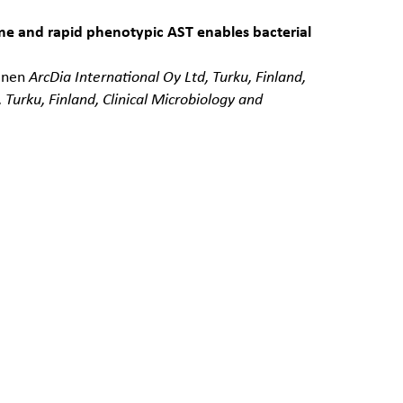
ime and rapid phenotypic AST enables bacterial
kinen
ArcDia International Oy Ltd, Turku, Finland,
Turku, Finland, Clinical Microbiology and