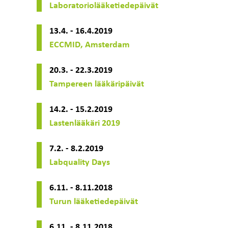
Laboratoriolääketiedepäivät
13.4. - 16.4.2019
ECCMID, Amsterdam
20.3. - 22.3.2019
Tampereen lääkäripäivät
14.2. - 15.2.2019
Lastenlääkäri 2019
7.2. - 8.2.2019
Labquality Days
6.11. - 8.11.2018
Turun lääketiedepäivät
6.11. - 8.11.2018