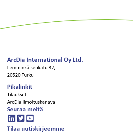
Haku:
ArcDia International Oy Ltd.
Lemminkäisenkatu 32,
20520 Turku
Pikalinkit
Tilaukset
ArcDia ilmoituskanava
Seuraa meitä
Tilaa uutiskirjeemme