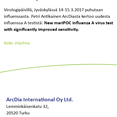
Virologipäivillä, Jyväskylässä 14-15.3.2017 puhutaan
Haku:
influenssasta. Petri Antikainen ArcDiasta kertoo uudesta
influenssa A testistä:
New mariPOC influenza A virus test
with significantly improved sensitivity.
Koko ohjelma
ArcDia International Oy Ltd.
Lemminkäisenkatu 32,
20520 Turku