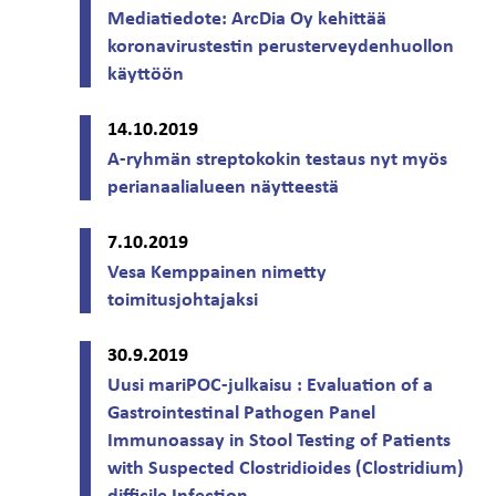
Mediatiedote: ArcDia Oy kehittää
koronavirustestin perusterveydenhuollon
käyttöön
14.10.2019
A-ryhmän streptokokin testaus nyt myös
perianaalialueen näytteestä
7.10.2019
Vesa Kemppainen nimetty
toimitusjohtajaksi
30.9.2019
Uusi mariPOC-julkaisu : Evaluation of a
Gastrointestinal Pathogen Panel
Immunoassay in Stool Testing of Patients
with Suspected Clostridioides (Clostridium)