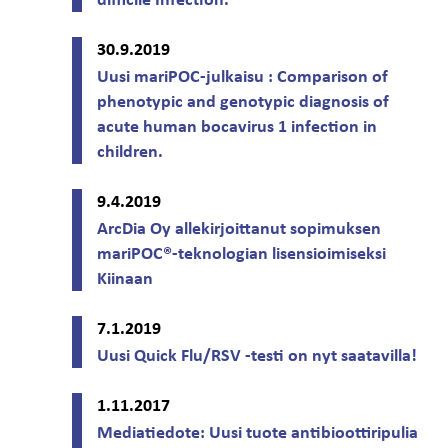
difficile Infection.
30.9.2019
Uusi mariPOC-julkaisu : Comparison of
phenotypic and genotypic diagnosis of
acute human bocavirus 1 infection in
children.
9.4.2019
ArcDia Oy allekirjoittanut sopimuksen
mariPOC®-teknologian lisensioimiseksi
Kiinaan
7.1.2019
Uusi Quick Flu/RSV -testi on nyt saatavilla!
1.11.2017
Mediatiedote: Uusi tuote antibioottiripulia