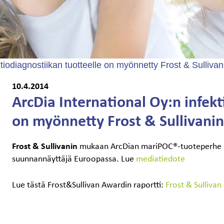
tiodiagnostiikan tuotteelle on myönnetty Frost & Sullivan
10.4.2014
ArcDia International Oy:n infekt
on myönnetty Frost & Sullivanin
Frost & Sullivanin
mukaan ArcDian mariPOC®-tuoteperhe on 
suunnannäyttäjä Euroopassa. Lue
mediatiedote
Lue tästä Frost&Sullivan Awardin raportti:
Frost & Sullivan