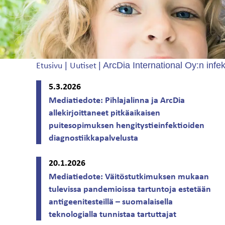
|
|
ArcDia International Oy:n infek
Etusivu
Uutiset
5.3.2026
Mediatiedote: Pihlajalinna ja ArcDia
allekirjoittaneet pitkäaikaisen
puitesopimuksen hengitystieinfektioiden
diagnostiikkapalvelusta
20.1.2026
Mediatiedote: Väitöstutkimuksen mukaan
tulevissa pandemioissa tartuntoja estetään
antigeenitesteillä – suomalaisella
teknologialla tunnistaa tartuttajat