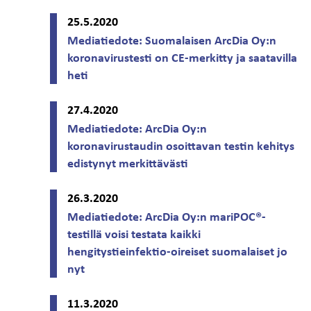
25.5.2020
Mediatiedote: Suomalaisen ArcDia Oy:n
koronavirustesti on CE-merkitty ja saatavilla
heti
27.4.2020
Mediatiedote: ArcDia Oy:n
koronavirustaudin osoittavan testin kehitys
edistynyt merkittävästi
26.3.2020
Mediatiedote: ArcDia Oy:n mariPOC®-
testillä voisi testata kaikki
hengitystieinfektio-oireiset suomalaiset jo
nyt
11.3.2020