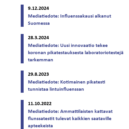
9.12.2024
Mediatiedote: Influenssakausi alkanut
Suomessa
28.3.2024
Mediatiedote: Uusi innovaatio tekee
koronan pikatestauksesta laboratoriotestejä
tarkemman
29.8.2023
Mediatiedote: Kotimainen pikatesti
tunnistaa lintuinfluenssan
11.10.2022
Mediatiedote: Ammattilaisten kattavat
flunssatestit tulevat kaikkien saataville
apteekeista