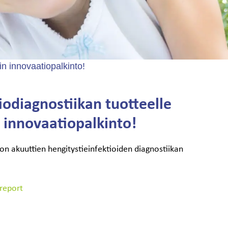
in innovaatiopalkinto!
iodiagnostiikan tuotteelle
 innovaatiopalkinto!
akuuttien hengitystieinfektioiden diagnostiikan
 report