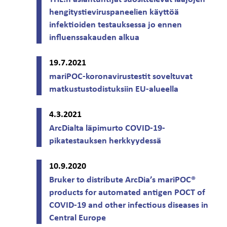
hengitystieviruspaneelien käyttöä
infektioiden testauksessa jo ennen
influenssakauden alkua
19.7.2021
mariPOC-koronavirustestit soveltuvat
matkustustodistuksiin EU-alueella
4.3.2021
ArcDialta läpimurto COVID-19-
pikatestauksen herkkyydessä
10.9.2020
Bruker to distribute ArcDia’s mariPOC®
products for automated antigen POCT of
COVID-19 and other infectious diseases in
Central Europe